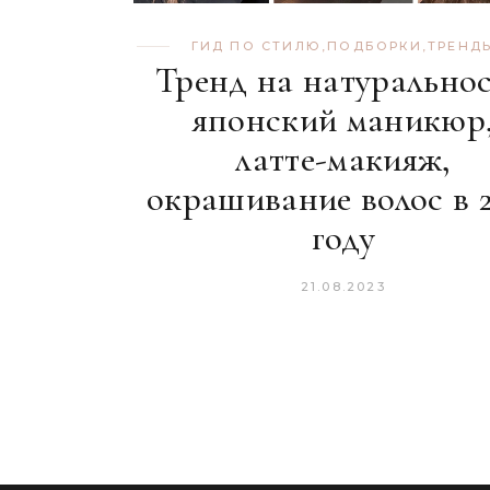
ГИД ПО СТИЛЮ
,
ПОДБОРКИ
,
ТРЕНД
Тренд на натуральнос
японский маникюр
латте-макияж,
окрашивание волос в 
году
21.08.2023