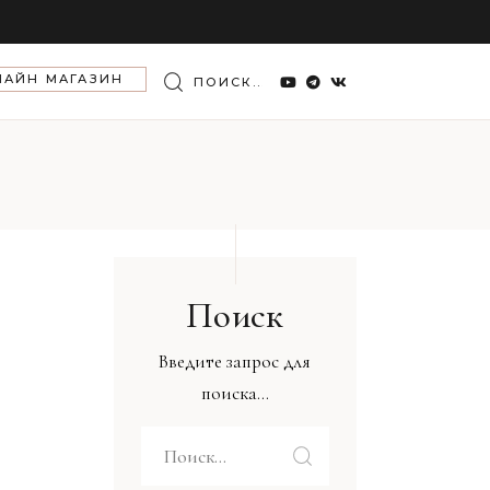
Search
ЛАЙН МАГАЗИН
for:
Поиск
Введите запрос для
поиска...