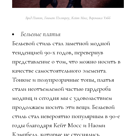
Бред Питт, Гвинет Пэлтроу, Кейт Мосс, Вероника Уэбб
Бельевые платья
Бельевой стиль стал заметной модной
тенденцией 90-х годов, перевернув
представление о том, что можно носить в
качестве самостоятельного элемента.
Тонкие и полупрозрачные топы, платья
стали неотъемлемой частью гардероба
модниц и сегодня мы с удовольствием
продолжаем носить эти вещи. Бельевой
стиль стал невероятно популярным в 90-е
годы благодаря Кейт Мосс и Наоми
Кэмпбелл, которые не стеснялись