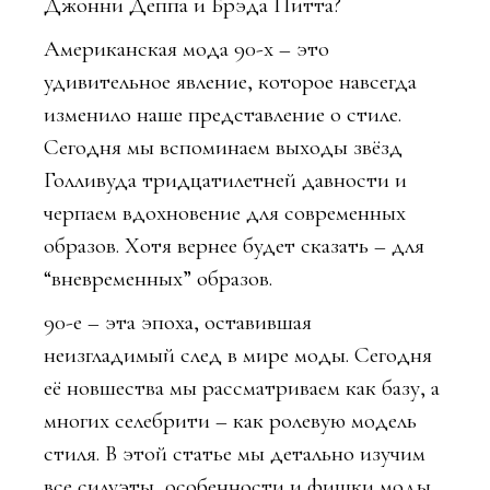
Джонни Деппа и Брэда Питта?
Американская мода 90-х – это
удивительное явление, которое навсегда
изменило наше представление о стиле.
Сегодня мы вспоминаем выходы звёзд
Голливуда тридцатилетней давности и
черпаем вдохновение для современных
образов. Хотя вернее будет сказать – для
“вневременных” образов.
90-е – эта эпоха, оставившая
неизгладимый след в мире моды. Сегодня
её новшества мы рассматриваем как базу, а
многих селебрити – как ролевую модель
стиля. В этой статье мы детально изучим
все силуэты, особенности и фишки моды