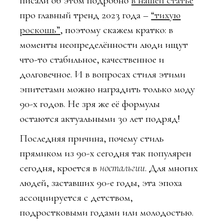
писали об этом подробно
в нашей статье
про главный тренд 2023 года –
“тихую
роскошь”
, поэтому скажем кратко: в
моменты неопределённости люди ищут
что-то стабильное, качественное и
долговечное. И в вопросах стиля этими
эпитетами можно наградить только моду
90-х годов. Не зря же её формулы
остаются актуальными 30 лет подряд!
Последняя причина, почему стиль
прямиком из 90-х сегодня так популярен
сегодня, кроется в
ностальгии
. Для многих
людей, заставших 90-е годы, эта эпоха
ассоциируется с детством,
подростковыми годами или молодостью.