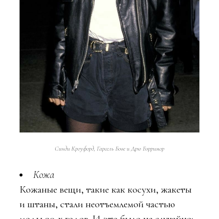
Синди Кроуфорд, Гарсель Бове и Дрю Бэрримор
Кожа
Кожаные вещи, такие как косухи, жакеты
и штаны, стали неотъемлемой частью
моды 90-х годов. И это было не случайно: