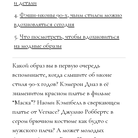
и детали
Фэшн-иконы 90-х, чьим стилем можно
вдохновляться сегодня
Что посмотреть, чтобы вдохновиться
на модные образы
Какой образ вы в первую очередь
вспоминаете, когда слышите об иконе
стиля 90-х годов? Кэмерон Диаз в её
знаменитом красном платье в фильме
“Маска”? Наоми Кэмпбелл в сверкающем
платье от Versace? Джулию Роббертс в
сером брючном костюме как будто с
мужского плеча? А может молодых