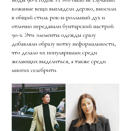
кожаные вещи выглядели дерзко, вносили
в общий стиль рок-н-ролльный дух и
отлично передавали бунтарский настрой
90-х. Эти элементы одежды сразу
добавляли образу нотку неформальности,
что делало их популярными среди
желающих выделиться, а также среди
многих селебрити.