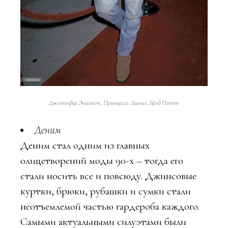
Дженнифер Энистон, Принцесса Диана, Брэд Питт
Деним
Деним стал одним из главных
олицетворений моды 90-х – тогда его
стали носить все и повсюду. Джинсовые
куртки, брюки, рубашки и сумки стали
неотъемлемой частью гардероба каждого.
Самыми актуальными силуэтами были