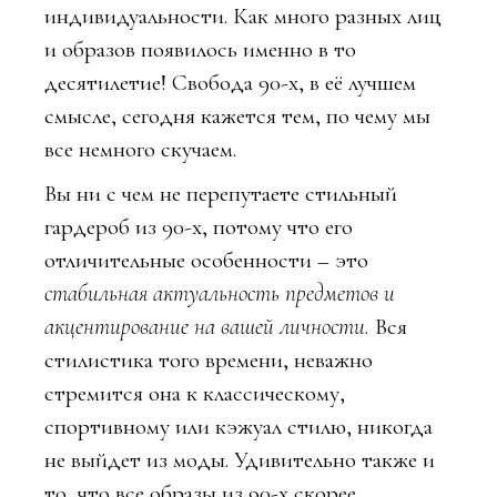
индивидуальности. Как много разных лиц
и образов появилось именно в то
десятилетие! Свобода 90-х, в её лучшем
смысле, сегодня кажется тем, по чему мы
все немного скучаем.
Вы ни с чем не перепутаете стильный
гардероб из 90-х, потому что его
отличительные особенности – это
стабильная актуальность предметов и
акцентирование на вашей личности.
Вся
стилистика того времени, неважно
стремится она к классическому,
спортивному или кэжуал стилю, никогда
не выйдет из моды. Удивительно также и
то, что все образы из 90-х скорее