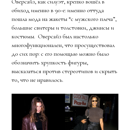
Оверсайз, как силуэт, крепко вошёл в
обиход именно в 90-е: именно оттуда
пошла мода на жакеты “с мужского плеча”,
большие свитеры и толстовки, джинсы и
костюмы. Оверсайз был настолько
многофункционален, что просуществовал
до сих пор: с его помощью можно было
обозначить хрупкость фигуры,
высказаться против стереотипов и скрыть
то, что не нравилось.