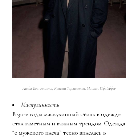
Линда Евангелиста, Кристи Тарлингтон, Мишель Пфайффер
Маскулинность
В 90-е годы маскулинный стиль в одежде
стал заметным и важным трендом. Одежда
“с мужского плеча” тесно вплелась в