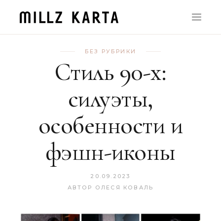
БЕЗ РУБРИКИ
Стиль 90-х:
силуэты,
особенности и
фэшн-иконы
20.09.2023
АВТОР
ОЛЕСЯ КОВАЛЬ