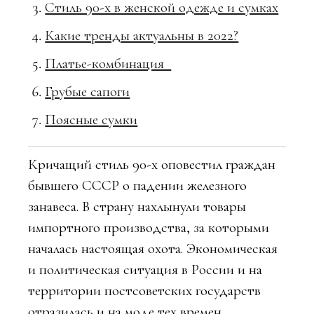
Стиль 90-х в женской одежде и сумках
Какие тренды актуальны в 2022?
Платье-комбинация
Грубые сапоги
Поясные сумки
Кричащий стиль 90-х оповестил граждан
бывшего СССР о падении железного
занавеса. В страну нахлынули товары
импортного производства, за которыми
началась настоящая охота. Экономическая
и политическая ситуация в России и на
территории постсоветских государств
отразилась и на моде тех времен.