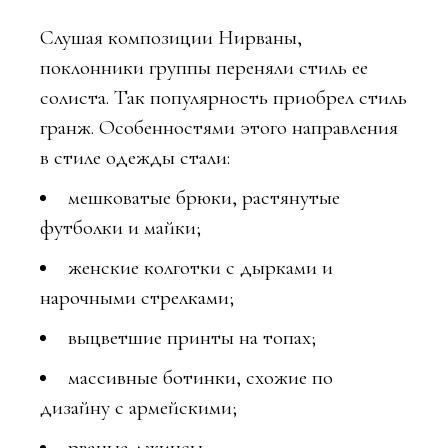
Слушая композиции Нирваны,
поклонники группы переняли стиль ее
солиста. Так популярность приобрел стиль
гранж. Особенностями этого направления
в стиле одежды стали:
мешковатые брюки, растянутые
футболки и майки;
женские колготки с дырками и
нарочными стрелками;
выцветшие принты на топах;
массивные ботинки, схожие по
дизайну с армейскими;
рваные джинсы.