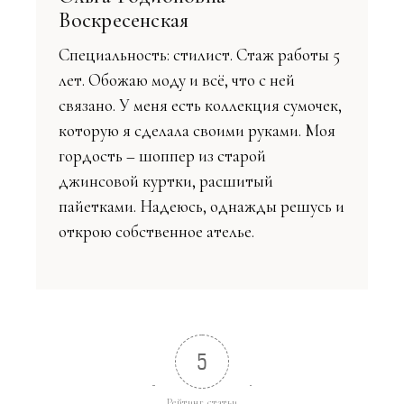
Воскресенская
Специальность: стилист. Стаж работы 5
лет. Обожаю моду и всё, что с ней
связано. У меня есть коллекция сумочек,
которую я сделала своими руками. Моя
гордость – шоппер из старой
джинсовой куртки, расшитый
пайетками. Надеюсь, однажды решусь и
открою собственное ателье.
5
Рейтинг статьи