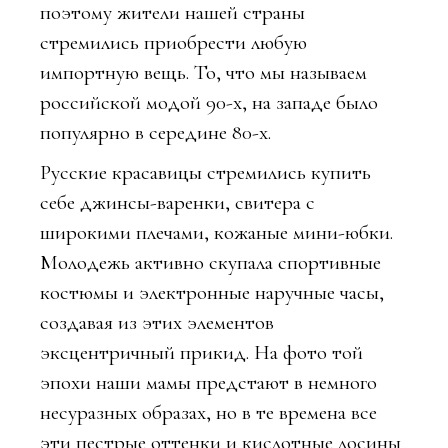
поэтому жители нашей страны
стремились приобрести любую
импортную вещь. То, что мы называем
российской модой 90-х, на западе было
популярно в середине 80-х.
Русские красавицы стремились купить
себе джинсы-варенки, свитера с
широкими плечами, кожаные мини-юбки.
Молодежь активно скупала спортивные
костюмы и электронные наручные часы,
создавая из этих элементов
эксцентричный прикид. На фото той
эпохи наши мамы предстают в немного
несуразных образах, но в те времена все
эти пестрые оттенки и кислотные лосины