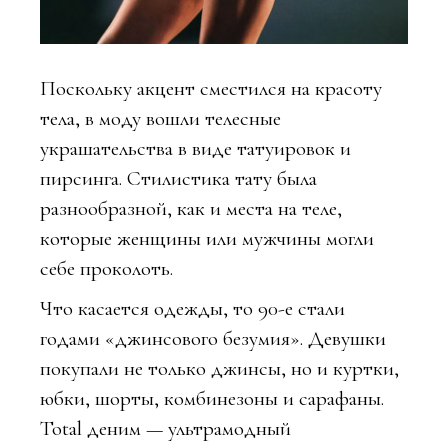
Поскольку акцент сместился на красоту
тела, в моду вошли телесные
украшательства в виде татуировок и
пирсинга. Стилистика тату была
разнообразной, как и места на теле,
которые женщины или мужчины могли
себе проколоть.
Что касается одежды, то 90-е стали
годами «джинсового безумия». Девушки
покупали не только джинсы, но и куртки,
юбки, шорты, комбинезоны и сарафаны.
Total деним — ультрамодный