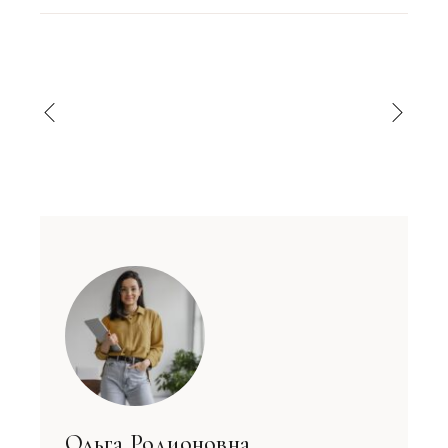
Ольга Родионовна