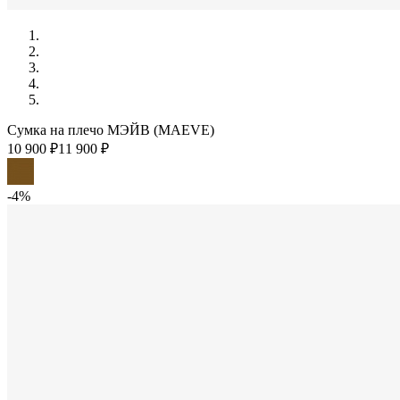
Сумка на плечо МЭЙВ (MAEVE)
10 900 ₽
11 900 ₽
-4%