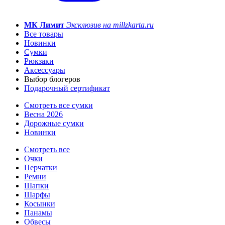
МК Лимит
Эксклюзив на millzkarta.ru
Все товары
Новинки
Сумки
Рюкзаки
Аксессуары
Выбор блогеров
Подарочный сертификат
Смотреть все сумки
Весна 2026
Дорожные сумки
Новинки
Смотреть все
Очки
Перчатки
Ремни
Шапки
Шарфы
Косынки
Панамы
Обвесы