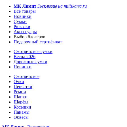
МК Лимит
Эксклюзив на millzkarta.ru
Все товары
Новинки
Сумки
Рюкзаки
Аксессуары
Выбор блогеров
Подарочный сертификат
Смотреть все сумки
Весна 2026
Дорожные сумки
Новинки
Смотреть все
Очки
Перчатки
Ремни
Шапки
Шарфы
Косынки
Панамы
Обвесы
МК Лимит - Эксклюзив