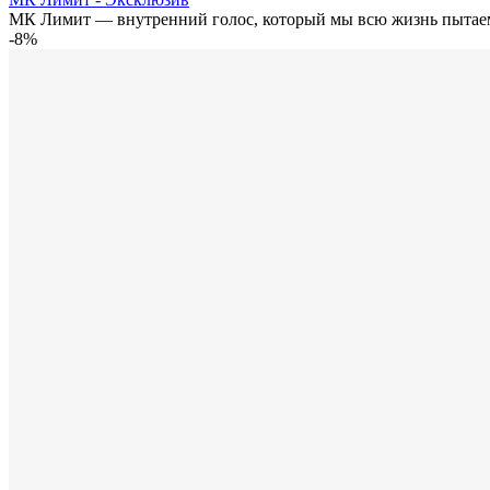
МК Лимит — внутренний голос, который мы всю жизнь пытаем
-8%