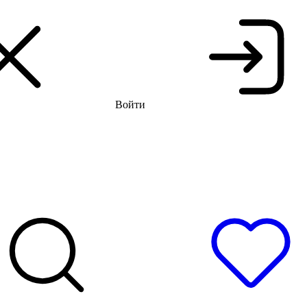
 распродажа до -66%
Бесплатная доставка и примерка
Войти