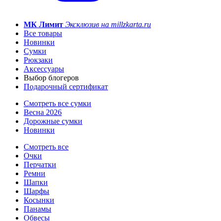
МК Лимит
Эксклюзив на millzkarta.ru
Все товары
Новинки
Сумки
Рюкзаки
Аксессуары
Выбор блогеров
Подарочный сертификат
Смотреть все сумки
Весна 2026
Дорожные сумки
Новинки
Смотреть все
Очки
Перчатки
Ремни
Шапки
Шарфы
Косынки
Панамы
Обвесы