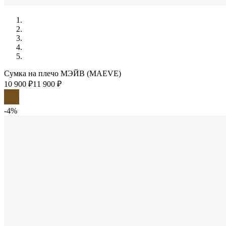
Сумка на плечо МЭЙВ (MAEVE)
10 900 ₽
11 900 ₽
-4%